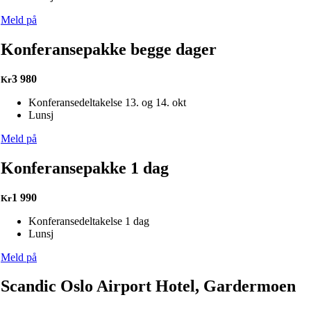
Meld på
Konferansepakke begge dager
3 980
Kr
Konferansedeltakelse 13. og 14. okt
Lunsj
Meld på
Konferansepakke 1 dag
1 990
Kr
Konferansedeltakelse 1 dag
Lunsj
Meld på
Scandic Oslo Airport Hotel, Gardermoen