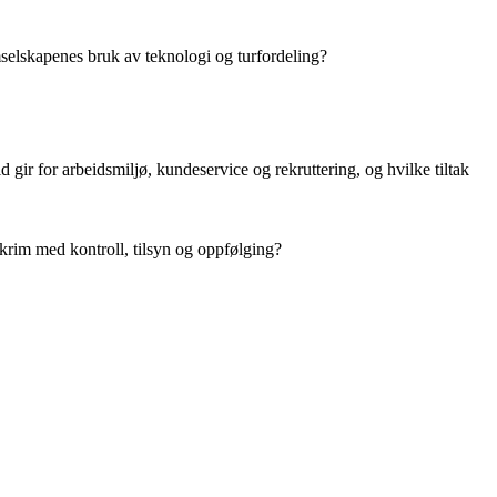
mselskapenes bruk av teknologi og turfordeling?
gir for arbeidsmiljø, kundeservice og rekruttering, og hvilke tiltak
-krim med kontroll, tilsyn og oppfølging?