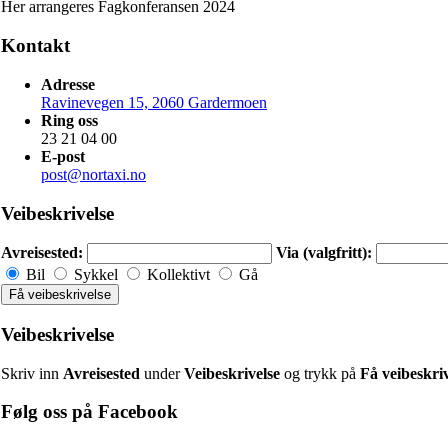
Her arrangeres Fagkonferansen 2024
Kontakt
Adresse
Ravinevegen 15, 2060 Gardermoen
Ring oss
23 21 04 00
E-post
post@nortaxi.no
Veibeskrivelse
Avreisested:
Via (valgfritt):
Bil
Sykkel
Kollektivt
Gå
Veibeskrivelse
Skriv inn
Avreisested
under
Veibeskrivelse
og trykk på
Få veibeskriv
Følg oss på Facebook