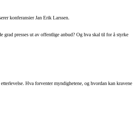
serer konferansier Jan Erik Larssen.
e grad presses ut av offentlige anbud? Og hva skal til for å styrke
t og etterlevelse. Hva forventer myndighetene, og hvordan kan kravene