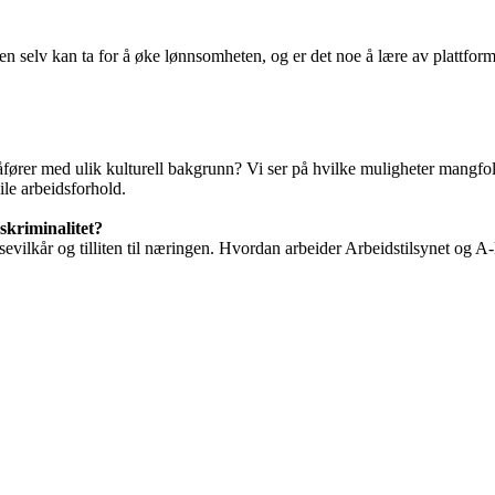
n selv kan ta for å øke lønnsomheten, og er det noe å lære av plattfor
fører med ulik kulturell bakgrunn? Vi ser på hvilke muligheter mangfold 
ile arbeidsforhold.
skriminalitet?
sevilkår og tilliten til næringen. Hvordan arbeider Arbeidstilsynet og A