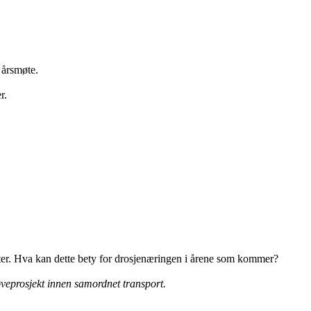
 årsmøte.
r.
ster. Hva kan dette bety for drosjenæringen i årene som kommer?
røveprosjekt innen samordnet transport.