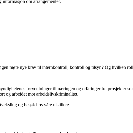
ig informasjon om arrangementet.
ngen møte nye krav til internkontroll, kontroll og tilsyn? Og hvilken ro
 myndighetenes forventninger til næringen og erfaringer fra prosjekter s
rt og arbeidet mot arbeidslivskriminalitet.
veksling og besøk hos våre utstillere.