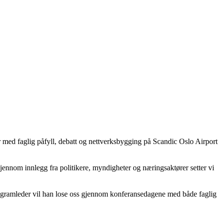
r med faglig påfyll, debatt og nettverksbygging på Scandic Oslo Airport
ennom innlegg fra politikere, myndigheter og næringsaktører setter vi
ogramleder vil han lose oss gjennom konferansedagene med både faglig