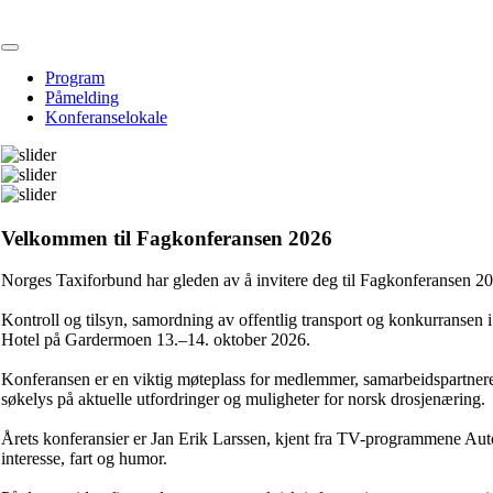
Program
Påmelding
Konferanselokale
Velkommen til Fagkonferansen 2026
Norges Taxiforbund har gleden av å invitere deg til Fagkonferansen 2
Kontroll og tilsyn, samordning av offentlig transport og konkurransen 
Hotel på Gardermoen 13.–14. oktober 2026.
Konferansen er en viktig møteplass for medlemmer, samarbeidspartnere,
søkelys på aktuelle utfordringer og muligheter for norsk drosjenæring.
Årets konferansier er Jan Erik Larssen, kjent fra TV-programmene Aut
interesse, fart og humor.