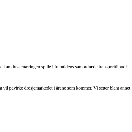
lle kan drosjenæringen spille i fremtidens samordnede transporttilbud?
om vil påvirke drosjemarkedet i årene som kommer. Vi setter blant annet