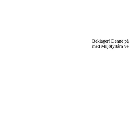
Beklager! Denne påm
med Miljøfyrtårn ve